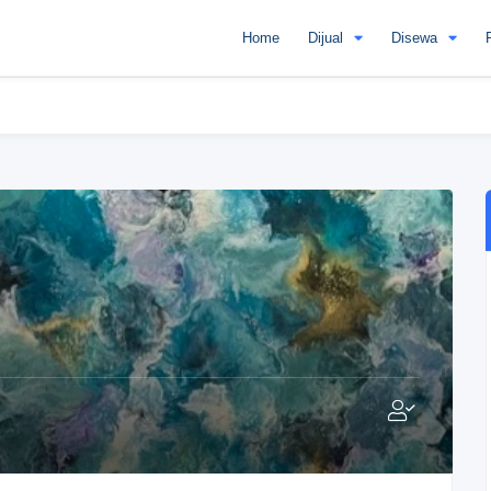
Home
Dijual
Disewa