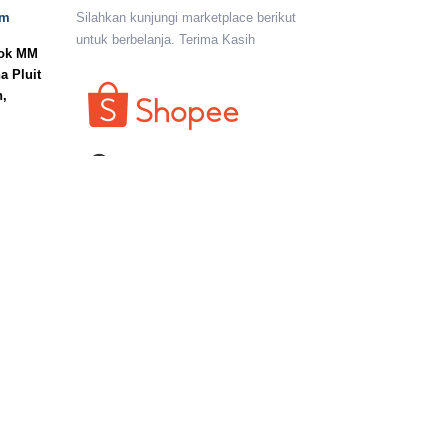
om
Silahkan kunjungi marketplace berikut
untuk berbelanja. Terima Kasih
lok MM
a Pluit
n,
I