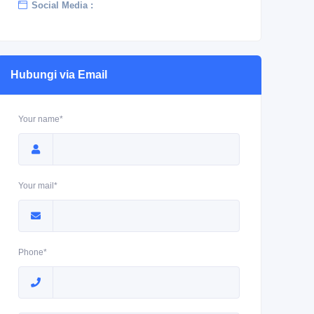
Social Media :
Hubungi via Email
Your name*
Your mail*
Phone*