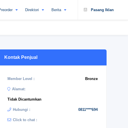
Preorder
Direktori
Berita
Pasang Iklan
Kontak Penjual
Member Level :
Bronze
Alamat:
Tidak Dicantumkan
Hubungi :
0811****694
Click to chat :