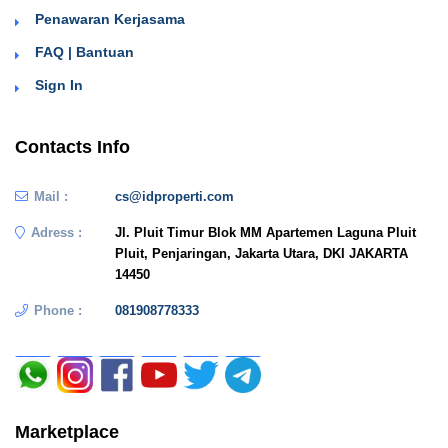
Penawaran Kerjasama
FAQ | Bantuan
Sign In
Contacts Info
Mail :
cs@idproperti.com
Adress :
Jl. Pluit Timur Blok MM Apartemen Laguna Pluit
Pluit, Penjaringan, Jakarta Utara, DKI JAKARTA
14450
Phone :
081908778333
Marketplace