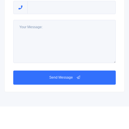
Send Message