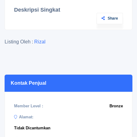
Deskripsi Singkat
Share
Listing Oleh :
Rizal
Kontak Penjual
Member Level :
Bronze
Alamat:
Tidak Dicantumkan