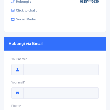
Hubungi :
0815****0830
Click to chat :
Social Media :
Hubungi via Email
Your name*
Your mail*
Phone*