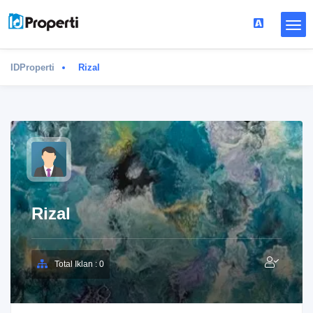
IDProperti
Rizal
Rizal
Total Iklan : 0