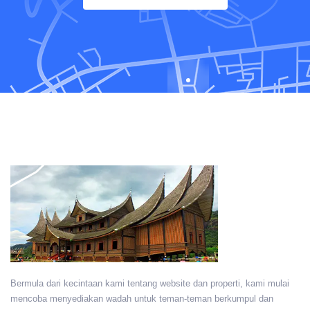
Bermula dari kecintaan kami tentang website dan properti, kami mulai
mencoba menyediakan wadah untuk teman-teman berkumpul dan