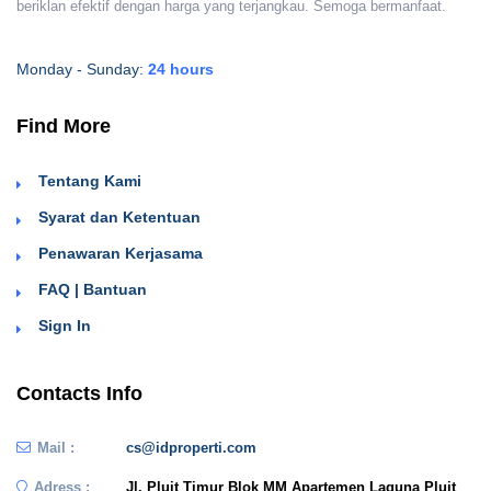
beriklan efektif dengan harga yang terjangkau. Semoga bermanfaat.
Monday - Sunday:
24 hours
Find More
Tentang Kami
Syarat dan Ketentuan
Penawaran Kerjasama
FAQ | Bantuan
Sign In
Contacts Info
Mail :
cs@idproperti.com
Adress :
Jl. Pluit Timur Blok MM Apartemen Laguna Pluit