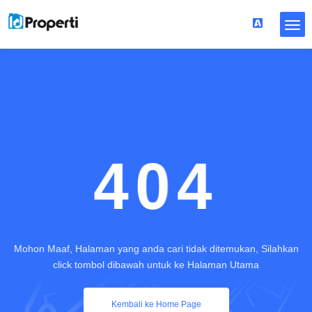
404
Mohon Maaf, Halaman yang anda cari tidak ditemukan, Silahkan
click tombol dibawah untuk ke Halaman Utama
Kembali ke Home Page