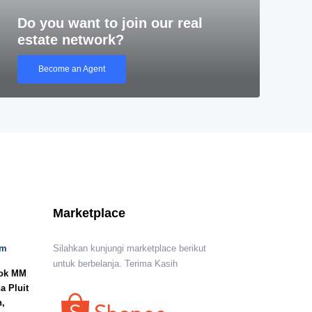
Do you want to join our real
estate network?
Become an Agent
Marketplace
om
Silahkan kunjungi marketplace berikut
untuk berbelanja. Terima Kasih
lok MM
a Pluit
n,