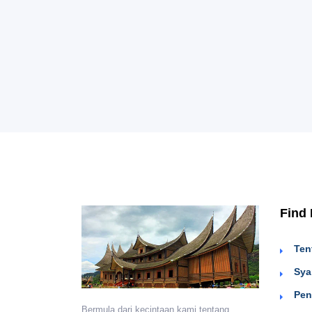
Find
Ten
Sya
Pen
Bermula dari kecintaan kami tentang