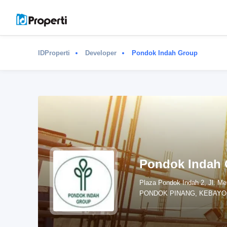
IDProperti
Developer
Pondok Indah Group
Pondok Indah
Plaza Pondok Indah 2, Jl. Me
PONDOK PINANG, KEBAYOR