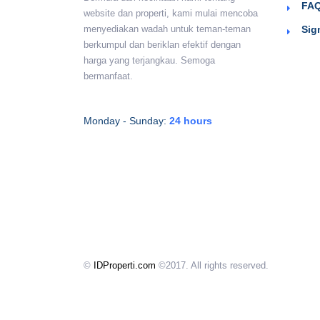
FAQ
website dan properti, kami mulai mencoba
Sig
menyediakan wadah untuk teman-teman
berkumpul dan beriklan efektif dengan
harga yang terjangkau. Semoga
bermanfaat.
Monday - Sunday:
24 hours
©
IDProperti.com
©2017. All rights reserved.