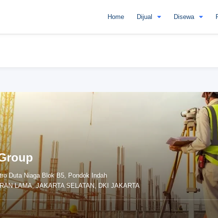
Home
Dijual
Disewa
 Group
tro Duta Niaga Blok B5, Pondok Indah
AN LAMA, JAKARTA SELATAN, DKI JAKARTA