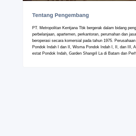
Tentang Pengembang
PT. Metropolitan Kentjana Tbk bergerak dalam bidang pen
perbelanjaan, apartemen, perkantoran, perumahan dan jas
beroperasi secara komersial pada tahun 1975. Perusahaan
Pondok Indah I dan II, Wisma Pondok Indah I, II, dan III, 
estat Pondok Indah, Garden Shangril La di Batam dan Perh