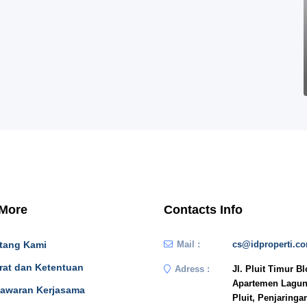
 More
Contacts Info
tang Kami
Mail :
cs@idproperti.c
rat dan Ketentuan
Adress :
Jl. Pluit Timur B
Apartemen Lagun
awaran Kerjasama
Pluit, Penjaringa