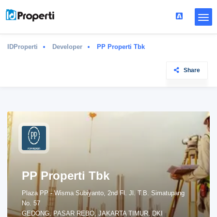
IDProperti
Developer
PP Properti Tbk
Share
PP Properti Tbk
Plaza PP - Wisma Subiyanto, 2nd Fl. Jl. T.B. Simatupang
No. 57
GEDONG, PASAR REBO, JAKARTA TIMUR, DKI