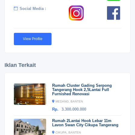
Social Media :
View Profile
Iklan Terkait
Rumah Cluster Gading Serpong
Tangerang Hook 2,5Lantai Full
Furnished Renovasi
MEDANG, BANTEN
Rp.
3.300.000.000
Rumah 2Lantai Hook Lebar 11m
Lavon Swan City Cikupa Tangerang
CIKUPA, BANTEN