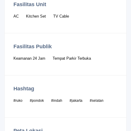
Fasilitas Unit
AC
Kitchen Set
TV Cable
Fasilitas Publik
Keamanan 24 Jam
Tempat Parkir Terbuka
Hashtag
#ruko
#pondok
#indah
#jakarta
#selatan
Peta Lokasi