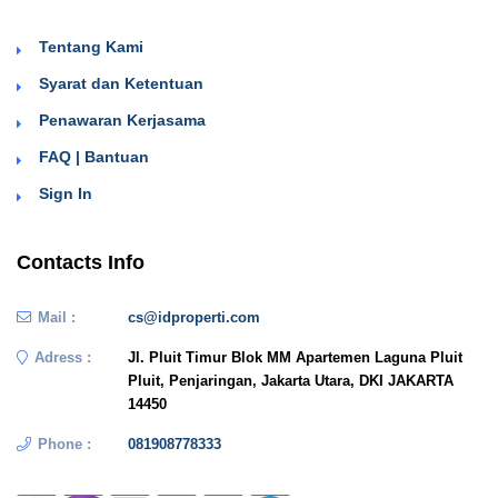
Tentang Kami
Syarat dan Ketentuan
Penawaran Kerjasama
FAQ | Bantuan
Sign In
Contacts Info
Mail :
cs@idproperti.com
Adress :
Jl. Pluit Timur Blok MM Apartemen Laguna Pluit
Pluit, Penjaringan, Jakarta Utara, DKI JAKARTA
14450
Phone :
081908778333