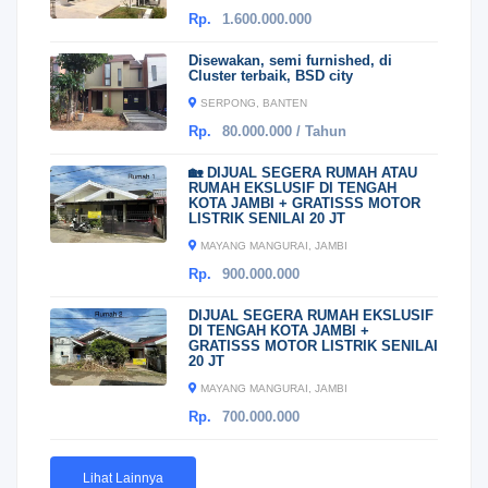
Rp.
1.600.000.000
Disewakan, semi furnished, di
Cluster terbaik, BSD city
SERPONG, BANTEN
Rp.
80.000.000 / Tahun
🏡 DIJUAL SEGERA RUMAH ATAU
RUMAH EKSLUSIF DI TENGAH
KOTA JAMBI + GRATISSS MOTOR
LISTRIK SENILAI 20 JT
MAYANG MANGURAI, JAMBI
Rp.
900.000.000
DIJUAL SEGERA RUMAH EKSLUSIF
DI TENGAH KOTA JAMBI +
GRATISSS MOTOR LISTRIK SENILAI
20 JT
MAYANG MANGURAI, JAMBI
Rp.
700.000.000
Lihat Lainnya