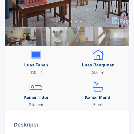
Luas Tanah
Luas Bangunan
110 m²
300 m²
Kamar Tidur
Kamar Mandi
2 kamar
3 unit
Deskripsi