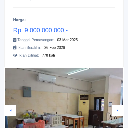
Harga:
Rp. 9.000.000.000,-
Tanggal Pemasangan:
03 Mar 2025
Iklan Berakhir:
26 Feb 2026
Iklan Dilihat:
778 kali