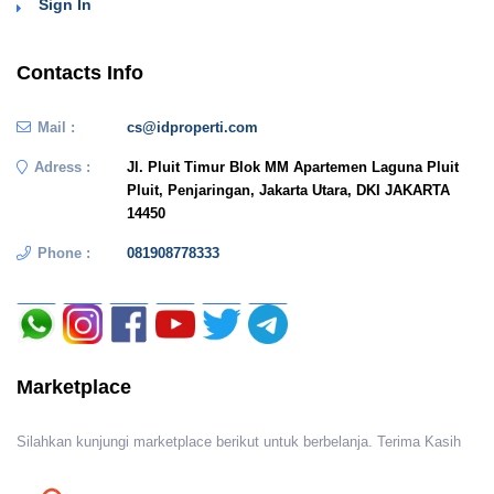
Sign In
Contacts Info
Mail :
cs@idproperti.com
Adress :
Jl. Pluit Timur Blok MM Apartemen Laguna Pluit
Pluit, Penjaringan, Jakarta Utara, DKI JAKARTA
14450
Phone :
081908778333
Marketplace
Silahkan kunjungi marketplace berikut untuk berbelanja. Terima Kasih