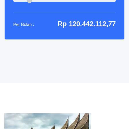
Rp 120.442.112,77
Per Bulan :