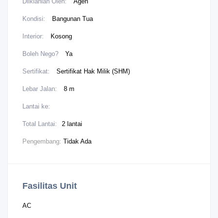
Diiklanlan Oleh:
Agen
Kondisi:
Bangunan Tua
Interior:
Kosong
Boleh Nego?
Ya
Sertifikat:
Sertifikat Hak Milik (SHM)
Lebar Jalan:
8 m
Lantai ke:
Total Lantai:
2 lantai
Pengembang:
Tidak Ada
Fasilitas Unit
AC