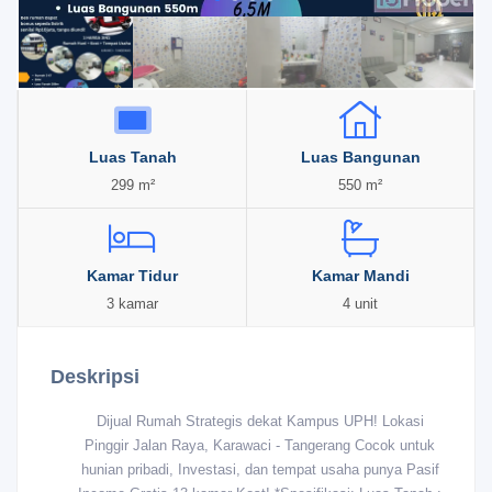
Luas Tanah
Luas Bangunan
299 m²
550 m²
Kamar Tidur
Kamar Mandi
3 kamar
4 unit
Deskripsi
Dijual Rumah Strategis dekat Kampus UPH! Lokasi
Pinggir Jalan Raya, Karawaci - Tangerang Cocok untuk
hunian pribadi, Investasi, dan tempat usaha punya Pasif