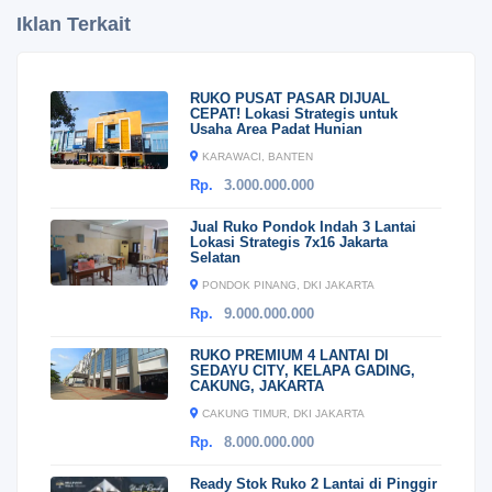
Iklan Terkait
RUKO PUSAT PASAR DIJUAL
CEPAT! Lokasi Strategis untuk
Usaha Area Padat Hunian
KARAWACI, BANTEN
Rp.
3.000.000.000
Jual Ruko Pondok Indah 3 Lantai
Lokasi Strategis 7x16 Jakarta
Selatan
PONDOK PINANG, DKI JAKARTA
Rp.
9.000.000.000
RUKO PREMIUM 4 LANTAI DI
SEDAYU CITY, KELAPA GADING,
CAKUNG, JAKARTA
CAKUNG TIMUR, DKI JAKARTA
Rp.
8.000.000.000
Ready Stok Ruko 2 Lantai di Pinggir