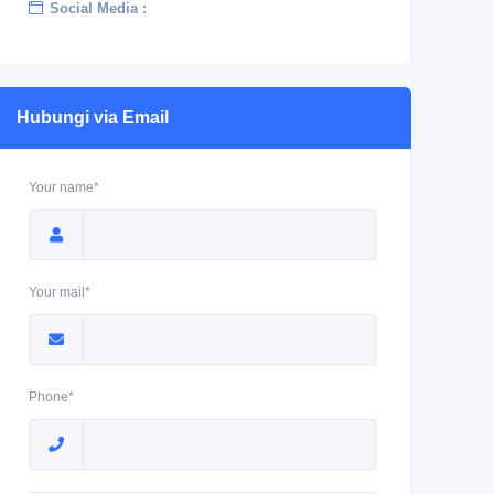
Social Media :
Hubungi via Email
Your name*
Your mail*
Phone*