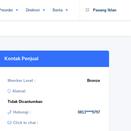
Preorder
Direktori
Berita
Pasang Iklan
Kontak Penjual
Member Level :
Bronze
Alamat:
Tidak Dicantumkan
Hubungi :
0813****9797
Click to chat :