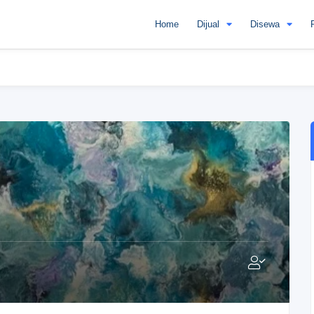
Home
Dijual
Disewa