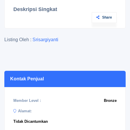
Deskripsi Singkat
Share
Listing Oleh :
Srisargiyanti
Kontak Penjual
Member Level :
Bronze
Alamat:
Tidak Dicantumkan