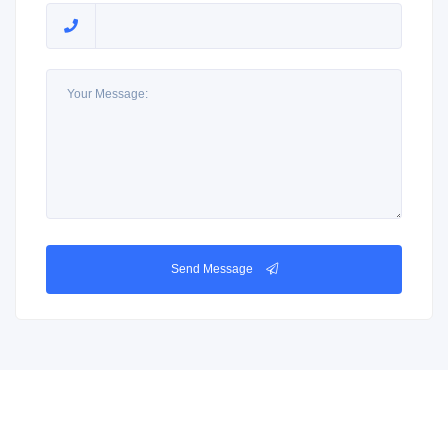
Send Message