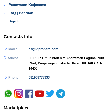
Penawaran Kerjasama
FAQ | Bantuan
Sign In
Contacts Info
Mail :
cs@idproperti.com
Adress :
Jl. Pluit Timur Blok MM Apartemen Laguna Pluit
Pluit, Penjaringan, Jakarta Utara, DKI JAKARTA
14450
Phone :
081908778333
Marketplace