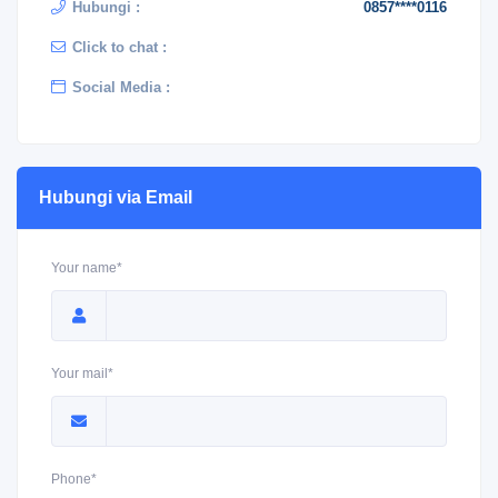
Hubungi :
0857****0116
Click to chat :
Social Media :
Hubungi via Email
Your name*
Your mail*
Phone*