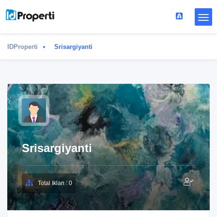
IDProperti
Srisargiyanti
Srisargiyanti
Total Iklan : 0