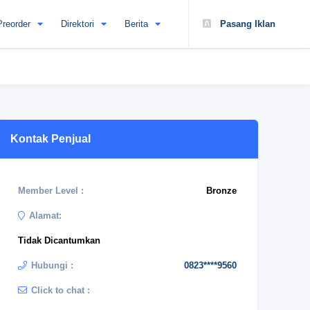
Preorder
Direktori
Berita
Pasang Iklan
Kontak Penjual
Member Level :
Bronze
Alamat:
Tidak Dicantumkan
Hubungi :
0823****9560
Click to chat :