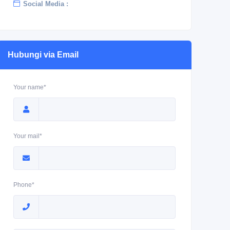
Social Media :
Hubungi via Email
Your name*
Your mail*
Phone*