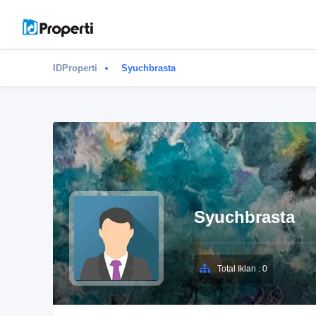
IDProperti
Syuchbrasta
Syuchbrasta
Total Iklan : 0