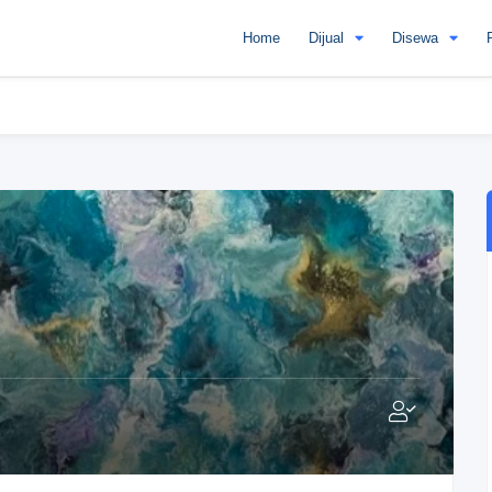
Home
Dijual
Disewa