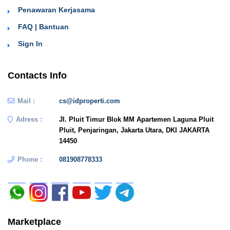
Penawaran Kerjasama
FAQ | Bantuan
Sign In
Contacts Info
Mail :
cs@idproperti.com
Adress :
Jl. Pluit Timur Blok MM Apartemen Laguna Pluit
Pluit, Penjaringan, Jakarta Utara, DKI JAKARTA
14450
Phone :
081908778333
Marketplace