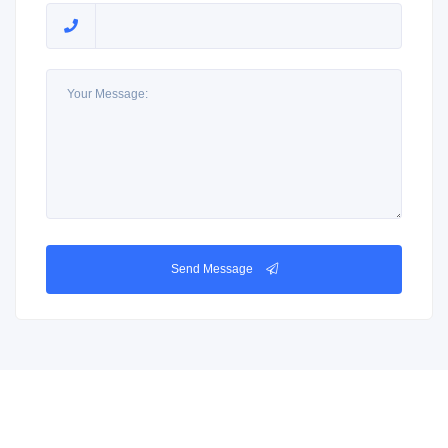
Send Message