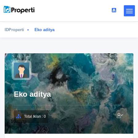
IDProperti
Eko aditya
Eko aditya
Total Iklan : 0