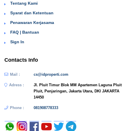
Tentang Kami
Syarat dan Ketentuan
Penawaran Kerjasama
FAQ | Bantuan
Sign In
Contacts Info
Mail :
cs@idproperti.com
Adress :
Jl. Pluit Timur Blok MM Apartemen Laguna Pluit
Pluit, Penjaringan, Jakarta Utara, DKI JAKARTA
14450
Phone :
081908778333