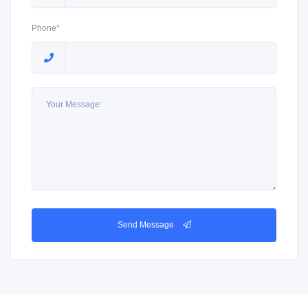
Phone*
Send Message