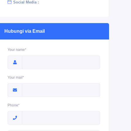
Social Media :
Hubungi via Email
Your name*
Your mail*
Phone*