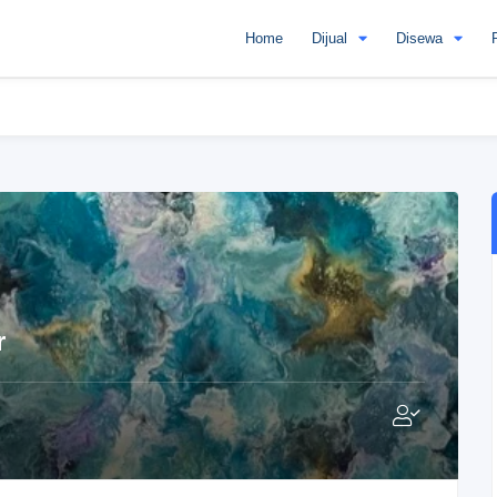
Home
Dijual
Disewa
r