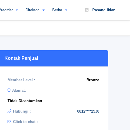
Preorder
Direktori
Berita
Pasang Iklan
Kontak Penjual
Member Level :
Bronze
Alamat:
Tidak Dicantumkan
Hubungi :
0812****2530
Click to chat :