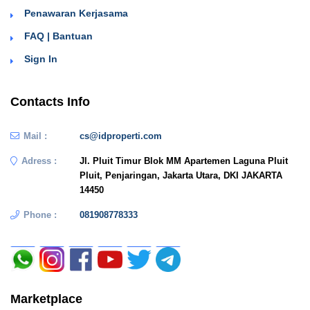
Penawaran Kerjasama
FAQ | Bantuan
Sign In
Contacts Info
Mail :
cs@idproperti.com
Adress :
Jl. Pluit Timur Blok MM Apartemen Laguna Pluit
Pluit, Penjaringan, Jakarta Utara, DKI JAKARTA
14450
Phone :
081908778333
Marketplace