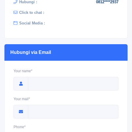
Hubungi :
0812****2937
Click to chat :
Social Media :
Hubungi via Email
Your name*
Your mail*
Phone*