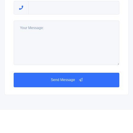
Send Message