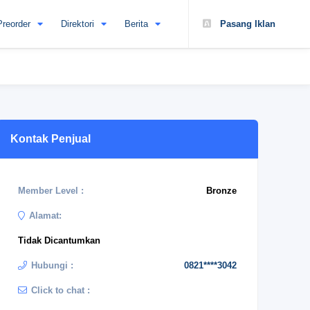
Preorder
Direktori
Berita
Pasang Iklan
Kontak Penjual
Member Level :
Bronze
Alamat:
Tidak Dicantumkan
Hubungi :
0821****3042
Click to chat :