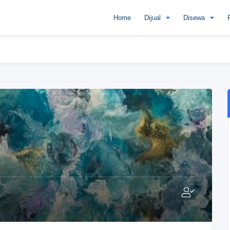
Home
Dijual
Disewa