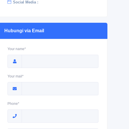
Social Media :
Hubungi via Email
Your name*
Your mail*
Phone*