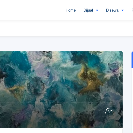
Home
Dijual
Disewa