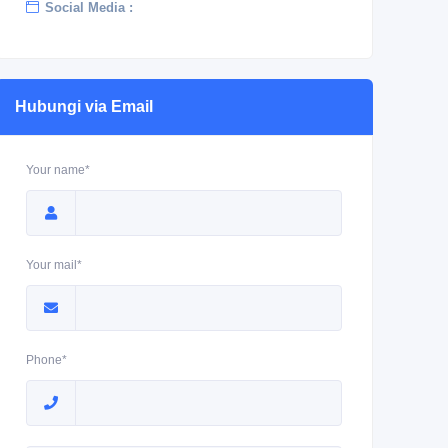
Social Media :
Hubungi via Email
Your name*
Your mail*
Phone*