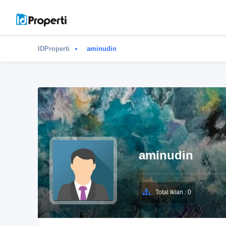
IDProperti
aminudin
aminudin
Total Iklan : 0