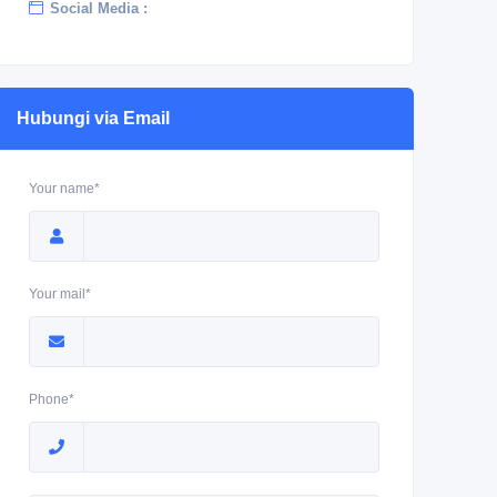
Social Media :
Hubungi via Email
Your name*
Your mail*
Phone*