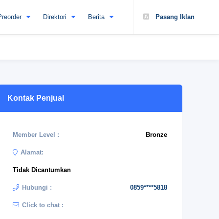
Preorder
Direktori
Berita
Pasang Iklan
Kontak Penjual
Member Level :
Bronze
Alamat:
Tidak Dicantumkan
Hubungi :
0859****5818
Click to chat :