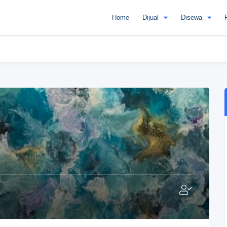
Home
Dijual
Disewa