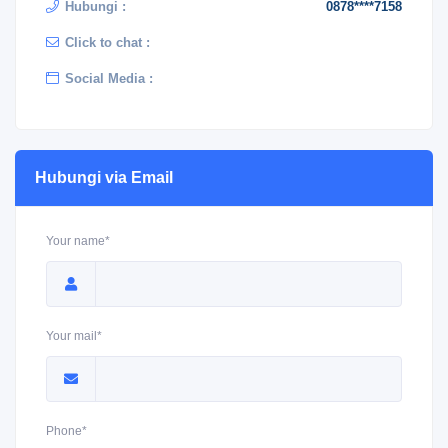
Hubungi :
0878****7158
Click to chat :
Social Media :
Hubungi via Email
Your name*
Your mail*
Phone*