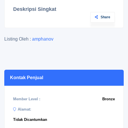
Deskripsi Singkat
Share
Listing Oleh :
amphanov
Kontak Penjual
Member Level :
Bronze
Alamat:
Tidak Dicantumkan