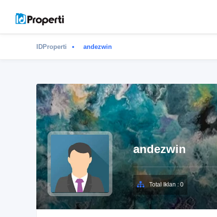
IDProperti
andezwin
andezwin
Total Iklan : 0