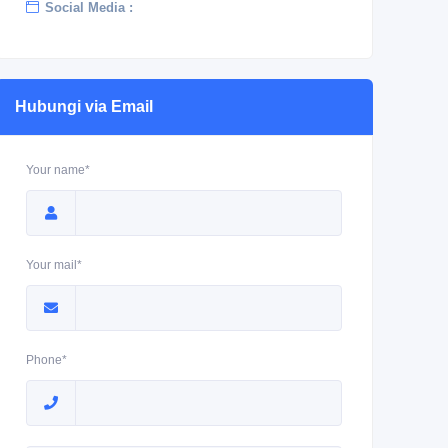
Social Media :
Hubungi via Email
Your name*
Your mail*
Phone*