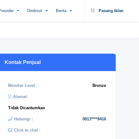
Preorder
Direktori
Berita
Pasang Iklan
Kontak Penjual
Member Level :
Bronze
Alamat:
Tidak Dicantumkan
Hubungi :
0813****8416
Click to chat :