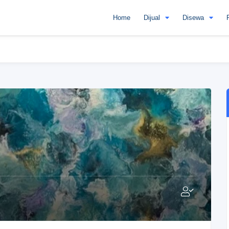
Home
Dijual
Disewa