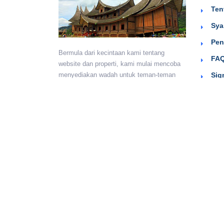
Ten
Sya
Pen
Bermula dari kecintaan kami tentang
FAQ
website dan properti, kami mulai mencoba
Sig
menyediakan wadah untuk teman-teman
berkumpul dan beriklan efektif dengan
harga yang terjangkau. Semoga
bermanfaat.
Monday - Sunday:
24 hours