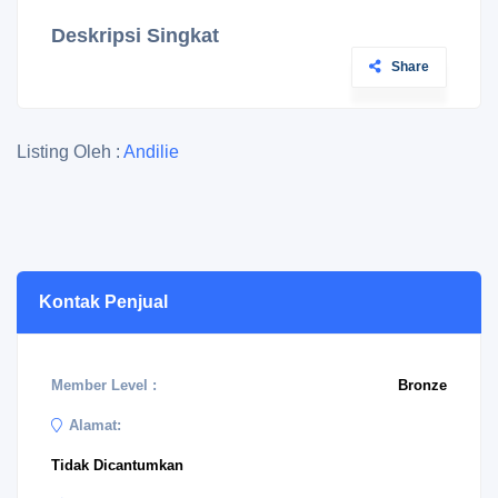
Deskripsi Singkat
Share
Listing Oleh :
Andilie
Kontak Penjual
Member Level :
Bronze
Alamat:
Tidak Dicantumkan