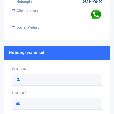
Hubungi :
0821****6492
Click to chat :
Social Media :
Hubungi via Email
Your name*
Your mail*