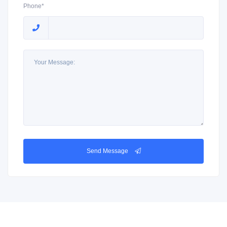
Phone*
Send Message