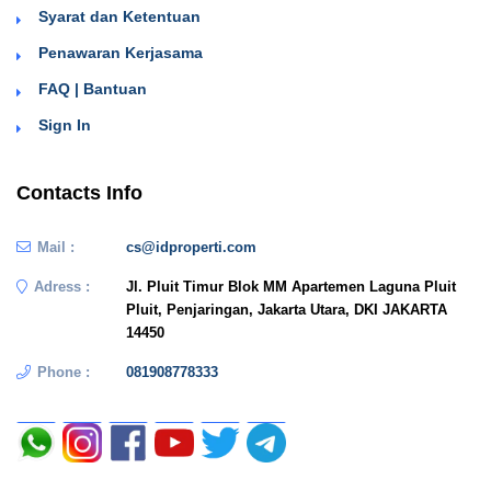
Syarat dan Ketentuan
Penawaran Kerjasama
FAQ | Bantuan
Sign In
Contacts Info
Mail :
cs@idproperti.com
Adress :
Jl. Pluit Timur Blok MM Apartemen Laguna Pluit
Pluit, Penjaringan, Jakarta Utara, DKI JAKARTA
14450
Phone :
081908778333