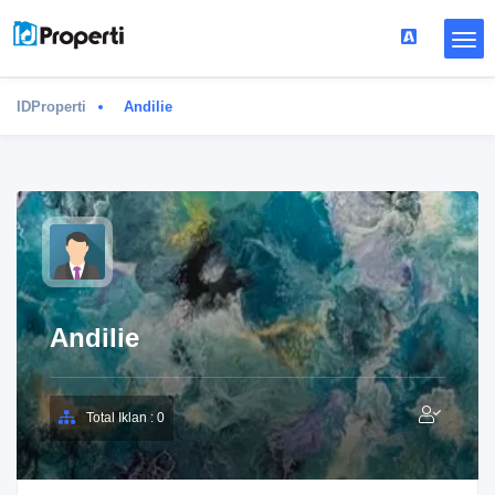
IDProperti
Andilie
Andilie
Total Iklan : 0