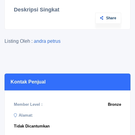
Deskripsi Singkat
Share
Listing Oleh :
andra petrus
Kontak Penjual
Member Level :
Bronze
Alamat:
Tidak Dicantumkan