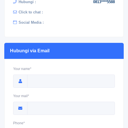
Hubungi :
0813****5588
Click to chat :
Social Media :
Hubungi via Email
Your name*
Your mail*
Phone*