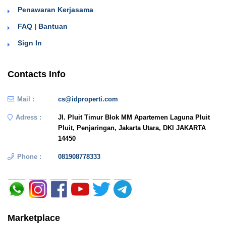
Penawaran Kerjasama
FAQ | Bantuan
Sign In
Contacts Info
Mail :
cs@idproperti.com
Adress :
Jl. Pluit Timur Blok MM Apartemen Laguna Pluit
Pluit, Penjaringan, Jakarta Utara, DKI JAKARTA
14450
Phone :
081908778333
Marketplace