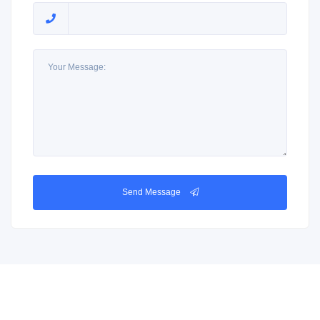
Send Message