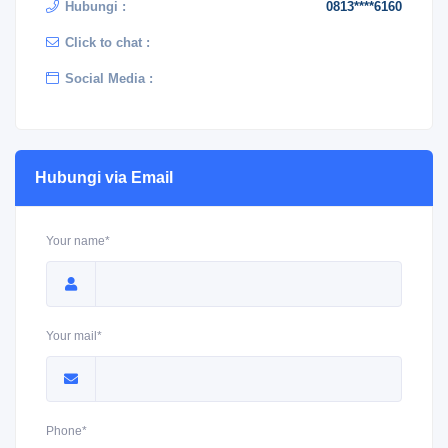
Hubungi :
0813****6160
Click to chat :
Social Media :
Hubungi via Email
Your name*
Your mail*
Phone*