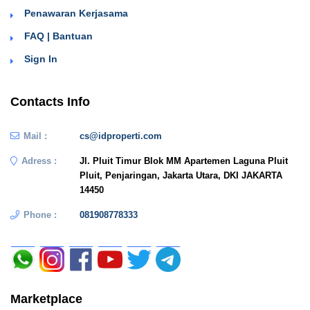
Penawaran Kerjasama
FAQ | Bantuan
Sign In
Contacts Info
Mail :
cs@idproperti.com
Adress :
Jl. Pluit Timur Blok MM Apartemen Laguna Pluit
Pluit, Penjaringan, Jakarta Utara, DKI JAKARTA
14450
Phone :
081908778333
Marketplace