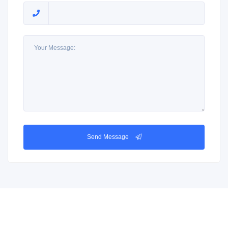
Send Message