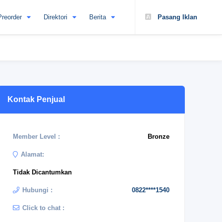
Preorder
Direktori
Berita
Pasang Iklan
Kontak Penjual
Member Level :
Bronze
Alamat:
Tidak Dicantumkan
Hubungi :
0822****1540
Click to chat :