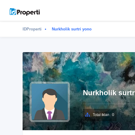
IDProperti
Nurkholik surtri yono
Nurkholik surt
Total Iklan : 0