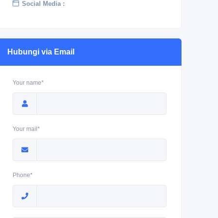
Social Media :
Hubungi via Email
Your name*
Your mail*
Phone*