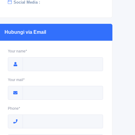
Social Media :
Hubungi via Email
Your name*
Your mail*
Phone*