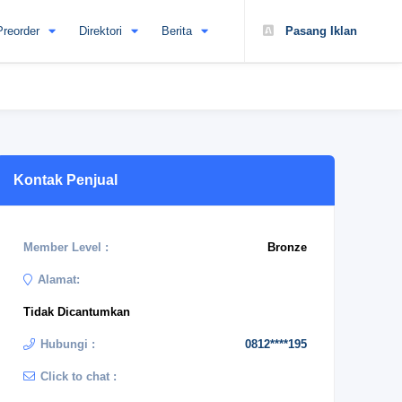
Preorder
Direktori
Berita
Pasang Iklan
Kontak Penjual
Member Level :
Bronze
Alamat:
Tidak Dicantumkan
Hubungi :
0812****195
Click to chat :