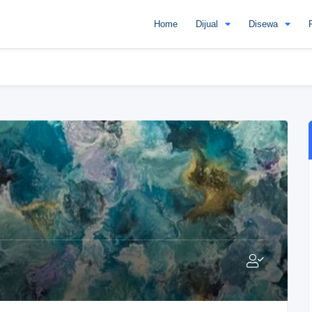
Home
Dijual
Disewa