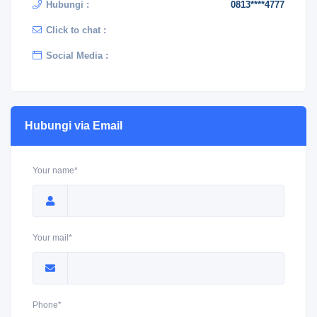
Hubungi :
0813****4777
Click to chat :
Social Media :
Hubungi via Email
Your name*
Your mail*
Phone*