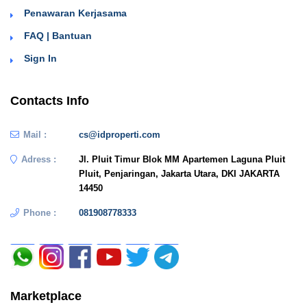
Penawaran Kerjasama
FAQ | Bantuan
Sign In
Contacts Info
Mail :
cs@idproperti.com
Adress :
Jl. Pluit Timur Blok MM Apartemen Laguna Pluit
Pluit, Penjaringan, Jakarta Utara, DKI JAKARTA
14450
Phone :
081908778333
Marketplace