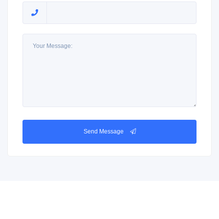
Send Message