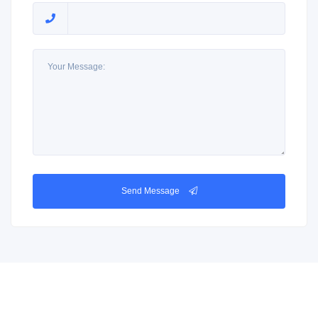
Send Message