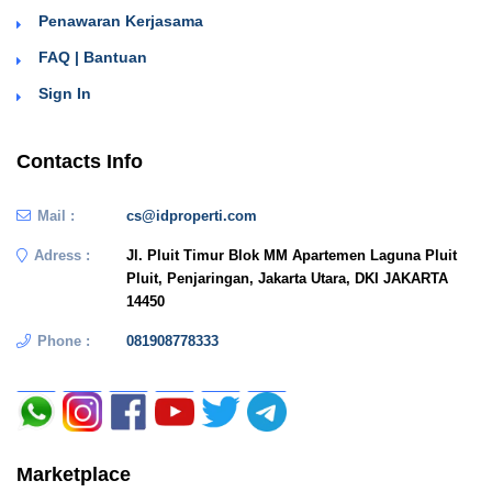
Penawaran Kerjasama
FAQ | Bantuan
Sign In
Contacts Info
Mail :
cs@idproperti.com
Adress :
Jl. Pluit Timur Blok MM Apartemen Laguna Pluit
Pluit, Penjaringan, Jakarta Utara, DKI JAKARTA
14450
Phone :
081908778333
Marketplace