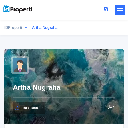
IDProperti
Artha Nugraha
Artha Nugraha
Total Iklan : 0