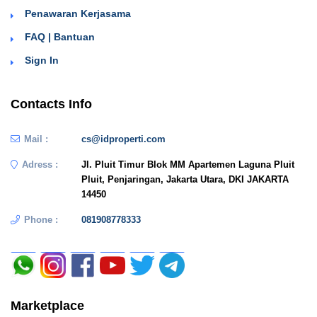
Penawaran Kerjasama
FAQ | Bantuan
Sign In
Contacts Info
Mail :
cs@idproperti.com
Adress :
Jl. Pluit Timur Blok MM Apartemen Laguna Pluit
Pluit, Penjaringan, Jakarta Utara, DKI JAKARTA
14450
Phone :
081908778333
Marketplace