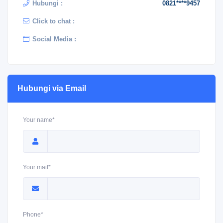
Hubungi :
0821****9457
Click to chat :
Social Media :
Hubungi via Email
Your name*
Your mail*
Phone*