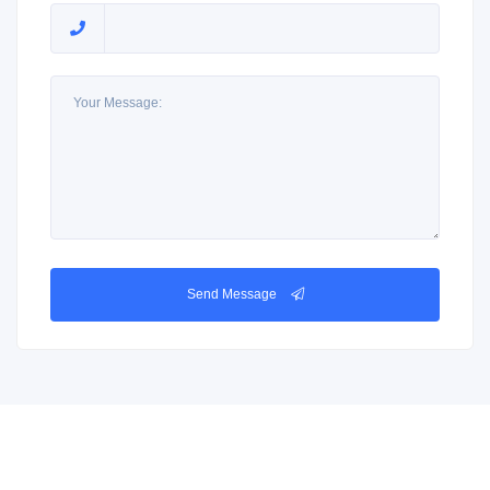
Send Message