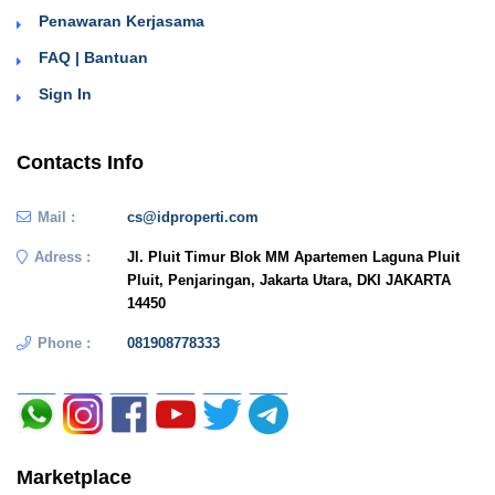
Penawaran Kerjasama
FAQ | Bantuan
Sign In
Contacts Info
Mail :
cs@idproperti.com
Adress :
Jl. Pluit Timur Blok MM Apartemen Laguna Pluit
Pluit, Penjaringan, Jakarta Utara, DKI JAKARTA
14450
Phone :
081908778333
Marketplace