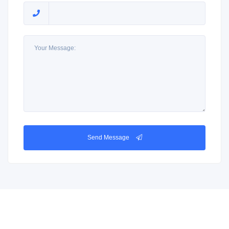
Send Message