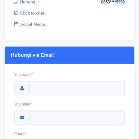
Hubungi :
0853****9992
Click to chat :
Social Media :
Hubungi via Email
Your name*
Your mail*
Phone*