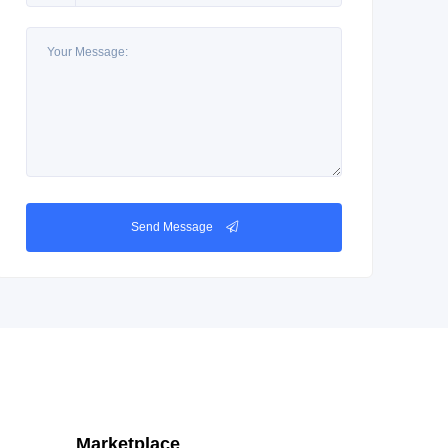
Send Message
Marketplace