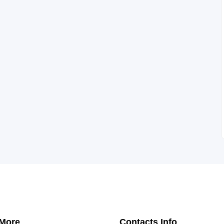
 More
Contacts Info