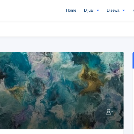
Home
Dijual
Disewa