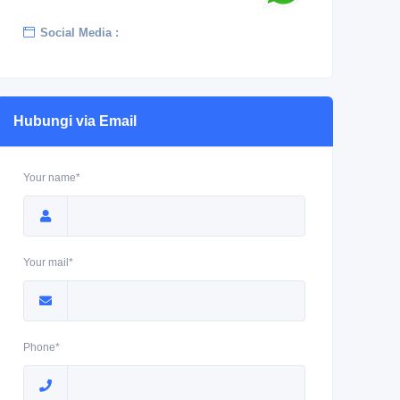
Social Media :
Hubungi via Email
Your name*
Your mail*
Phone*