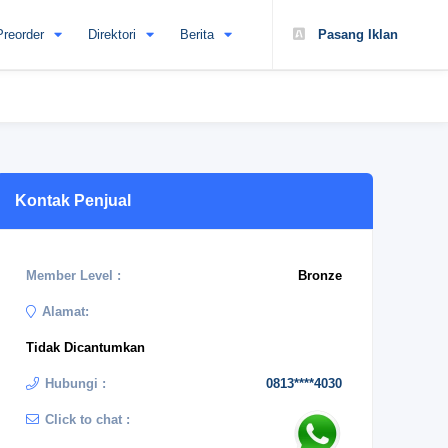
Preorder
Direktori
Berita
Pasang Iklan
Kontak Penjual
Member Level :
Bronze
Alamat:
Tidak Dicantumkan
Hubungi :
0813****4030
Click to chat :