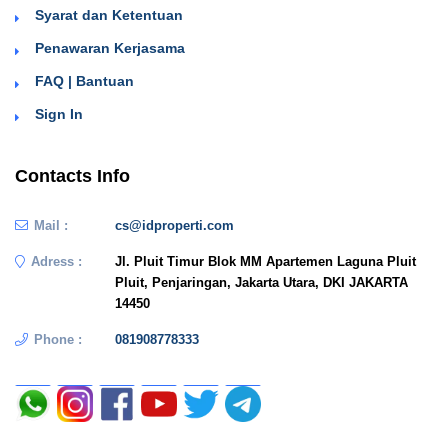
Syarat dan Ketentuan
Penawaran Kerjasama
FAQ | Bantuan
Sign In
Contacts Info
Mail :
cs@idproperti.com
Adress :
Jl. Pluit Timur Blok MM Apartemen Laguna Pluit
Pluit, Penjaringan, Jakarta Utara, DKI JAKARTA
14450
Phone :
081908778333