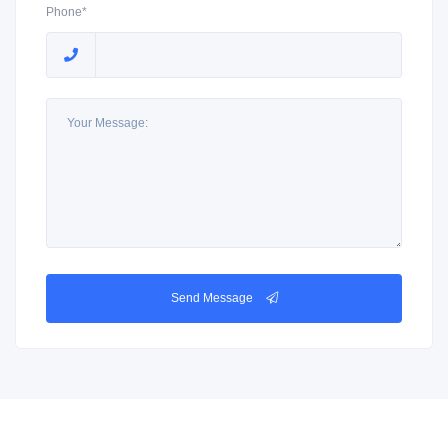
Phone*
Send Message