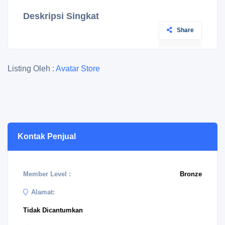
Deskripsi Singkat
Share
Listing Oleh :
Avatar Store
Kontak Penjual
Member Level :
Bronze
Alamat:
Tidak Dicantumkan