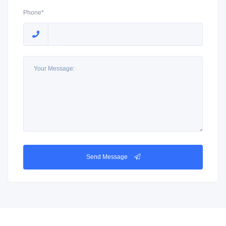
Phone*
Send Message