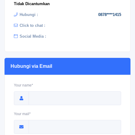
Tidak Dicantumkan
Hubungi :
0878****1415
Click to chat :
Social Media :
Hubungi via Email
Your name*
Your mail*