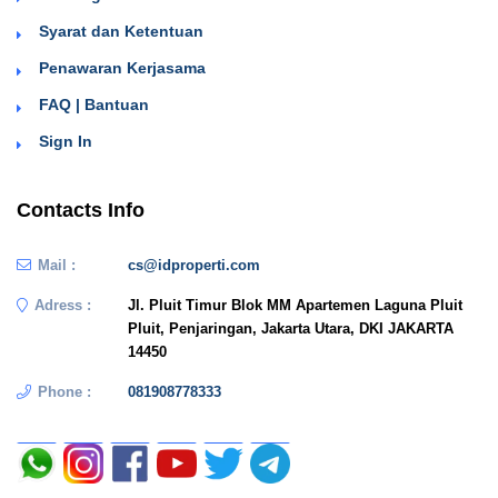
Syarat dan Ketentuan
Penawaran Kerjasama
FAQ | Bantuan
Sign In
Contacts Info
Mail :
cs@idproperti.com
Adress :
Jl. Pluit Timur Blok MM Apartemen Laguna Pluit
Pluit, Penjaringan, Jakarta Utara, DKI JAKARTA
14450
Phone :
081908778333