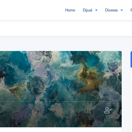
Home
Dijual
Disewa