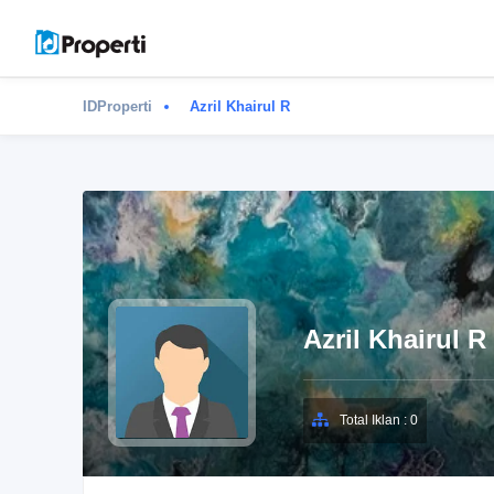
IDProperti
Azril Khairul R
Azril Khairul R
Total Iklan : 0