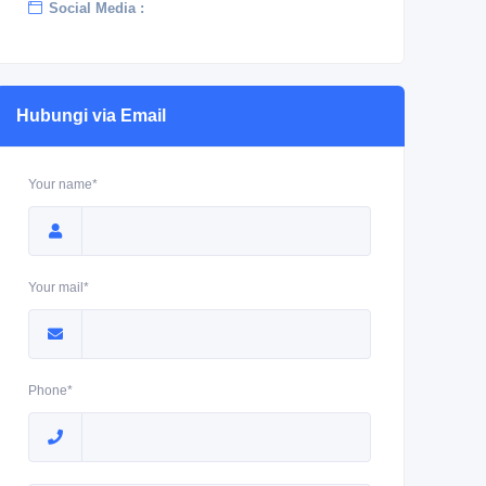
Social Media :
Hubungi via Email
Your name*
Your mail*
Phone*