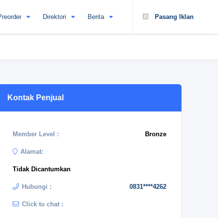
Preorder
Direktori
Berita
Pasang Iklan
Kontak Penjual
Member Level :
Bronze
Alamat:
Tidak Dicantumkan
Hubungi :
0831****4262
Click to chat :