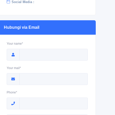
Social Media :
Hubungi via Email
Your name*
Your mail*
Phone*