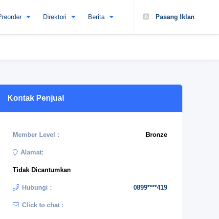
Preorder
Direktori
Berita
Pasang Iklan
Kontak Penjual
Member Level :
Bronze
Alamat:
Tidak Dicantumkan
Hubungi :
0899****419
Click to chat :