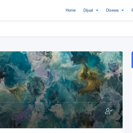
Home
Dijual
Disewa