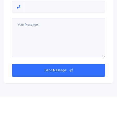
Send Message