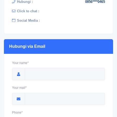
Hubungi :
0856****0465
Click to chat :
Social Media :
Hubungi via Email
Your name*
Your mail*
Phone*