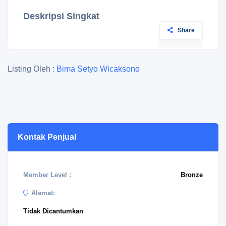
Deskripsi Singkat
Share
Listing Oleh :
Bima Setyo Wicaksono
Kontak Penjual
Member Level :
Bronze
Alamat:
Tidak Dicantumkan