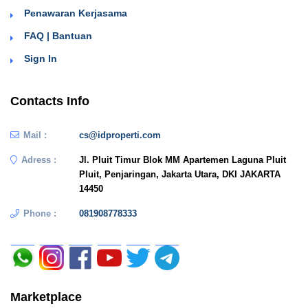
Penawaran Kerjasama
FAQ | Bantuan
Sign In
Contacts Info
Mail :
cs@idproperti.com
Adress :
Jl. Pluit Timur Blok MM Apartemen Laguna Pluit
Pluit, Penjaringan, Jakarta Utara, DKI JAKARTA
14450
Phone :
081908778333
Marketplace