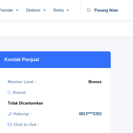
Preorder
Direktori
Berita
Pasang Iklan
Kontak Penjual
Member Level :
Bronze
Alamat:
Tidak Dicantumkan
Hubungi :
0813****2353
Click to chat :