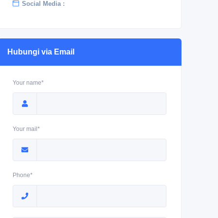
Social Media :
Hubungi via Email
Your name*
Your mail*
Phone*