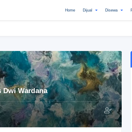
Home
Dijual
Disewa
s Dwi Wardana