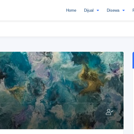
Home
Dijual
Disewa