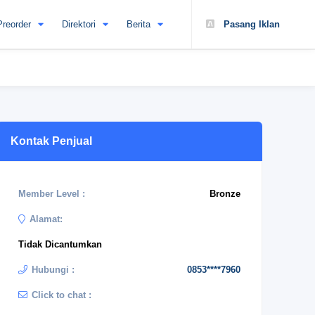
Preorder
Direktori
Berita
Pasang Iklan
Kontak Penjual
Member Level :
Bronze
Alamat:
Tidak Dicantumkan
Hubungi :
0853****7960
Click to chat :