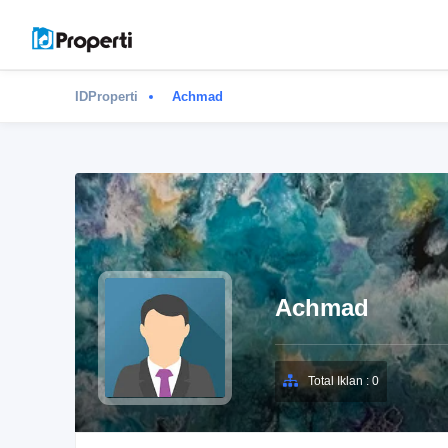
IDProperti
Achmad
Achmad
Total Iklan : 0