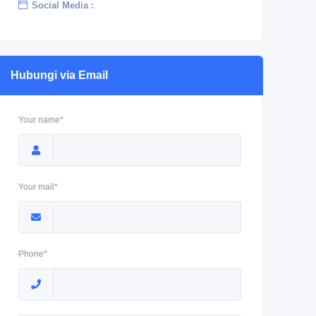
Social Media :
Hubungi via Email
Your name*
Your mail*
Phone*