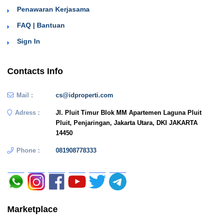
Penawaran Kerjasama
FAQ | Bantuan
Sign In
Contacts Info
Mail :
cs@idproperti.com
Adress :
Jl. Pluit Timur Blok MM Apartemen Laguna Pluit
Pluit, Penjaringan, Jakarta Utara, DKI JAKARTA
14450
Phone :
081908778333
Marketplace