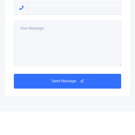
Send Message