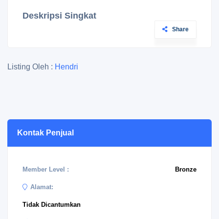
Deskripsi Singkat
Share
Listing Oleh :
Hendri
Kontak Penjual
Member Level :
Bronze
Alamat:
Tidak Dicantumkan