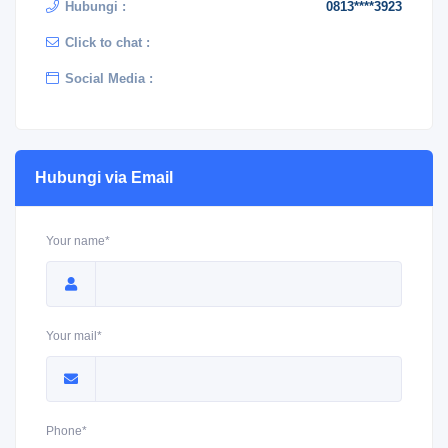
Hubungi :
0813****3923
Click to chat :
Social Media :
Hubungi via Email
Your name*
Your mail*
Phone*