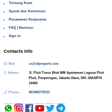
Tentang Kami
Syarat dan Ketentuan
Penawaran Kerjasama
FAQ | Bantuan
Sign In
Contacts Info
Mail :
cs@idproperti.com
Adress :
Jl. Pluit Timur Blok MM Apartemen Laguna Pluit
Pluit, Penjaringan, Jakarta Utara, DKI JAKARTA
14450
Phone :
081908778333