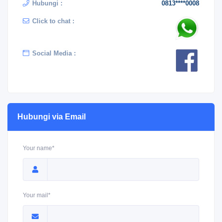
Hubungi :
0813****0008
Click to chat :
Social Media :
Hubungi via Email
Your name*
Your mail*