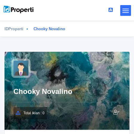
IDProperti
Chooky Novalino
Chooky Novalino
Total Iklan : 0