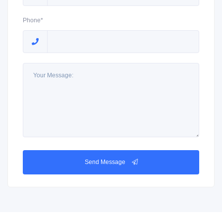
Phone*
Send Message