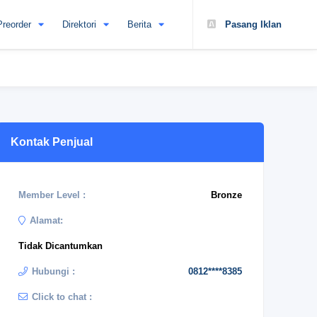
Preorder
Direktori
Berita
Pasang Iklan
Kontak Penjual
Member Level :
Bronze
Alamat:
Tidak Dicantumkan
Hubungi :
0812****8385
Click to chat :