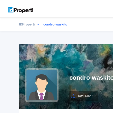
IDProperti
condro waskito
condro waskit
Total Iklan : 0