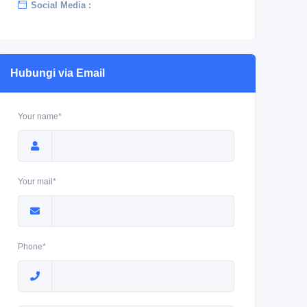
Social Media :
Hubungi via Email
Your name*
Your mail*
Phone*