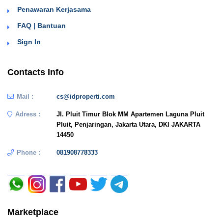
Penawaran Kerjasama
FAQ | Bantuan
Sign In
Contacts Info
Mail :
cs@idproperti.com
Adress :
Jl. Pluit Timur Blok MM Apartemen Laguna Pluit
Pluit, Penjaringan, Jakarta Utara, DKI JAKARTA
14450
Phone :
081908778333
Marketplace