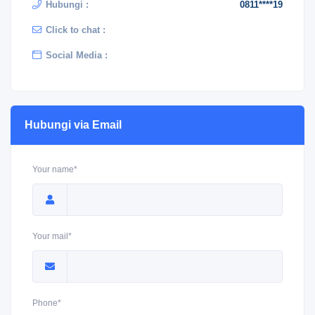
Hubungi :
0811****19
Click to chat :
Social Media :
Hubungi via Email
Your name*
Your mail*
Phone*