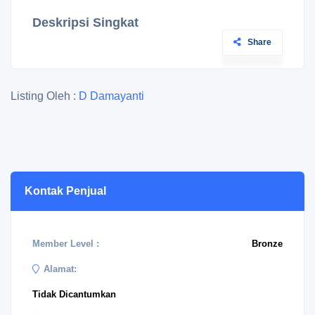
Deskripsi Singkat
Share
Listing Oleh :
D Damayanti
Kontak Penjual
Member Level :
Bronze
Alamat:
Tidak Dicantumkan