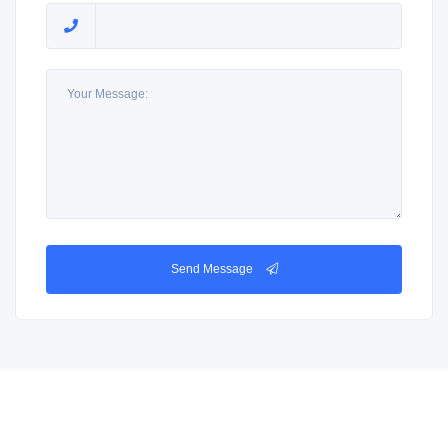
Send Message