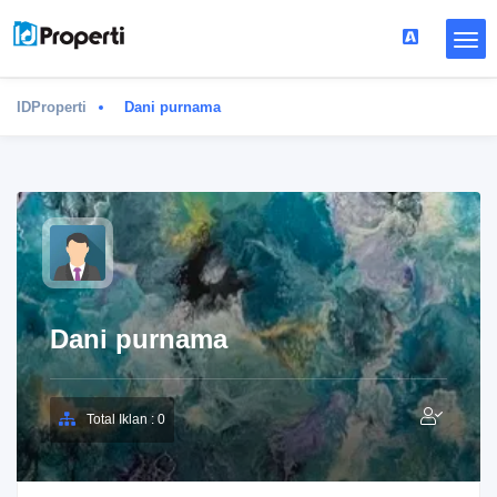
IDProperti
Dani purnama
Dani purnama
Total Iklan : 0