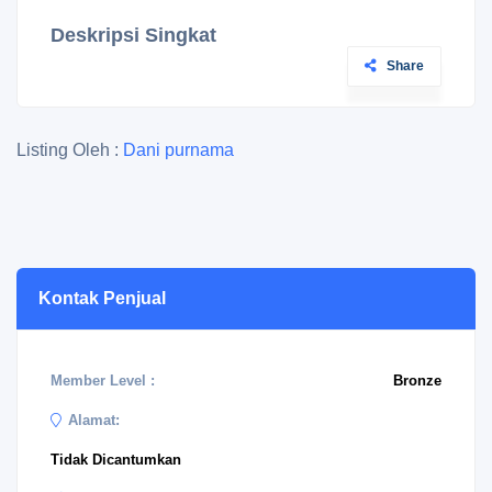
Deskripsi Singkat
Share
Listing Oleh :
Dani purnama
Kontak Penjual
Member Level :
Bronze
Alamat:
Tidak Dicantumkan