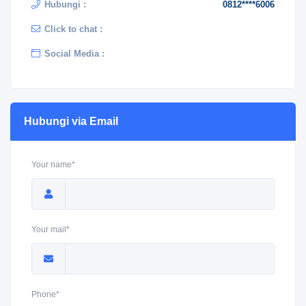
Hubungi :
0812****6006
Click to chat :
Social Media :
Hubungi via Email
Your name*
Your mail*
Phone*