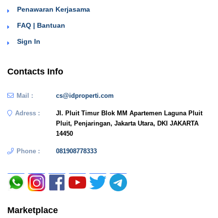
Penawaran Kerjasama
FAQ | Bantuan
Sign In
Contacts Info
Mail :
cs@idproperti.com
Adress :
Jl. Pluit Timur Blok MM Apartemen Laguna Pluit
Pluit, Penjaringan, Jakarta Utara, DKI JAKARTA
14450
Phone :
081908778333
Marketplace