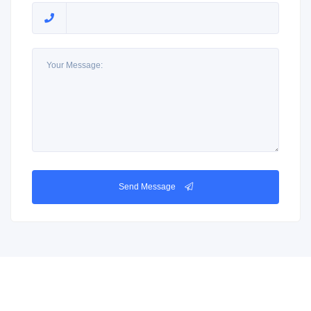
Send Message