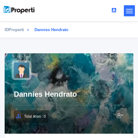
IDProperti
Dannies Hendrato
Dannies Hendrato
Total Iklan : 0