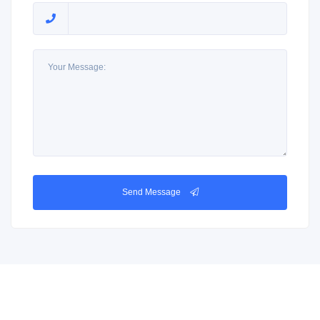
Send Message