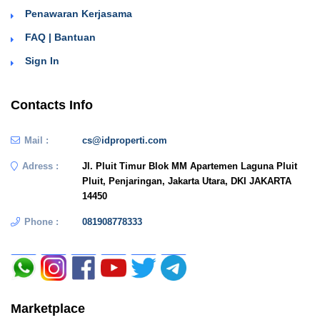
Penawaran Kerjasama
FAQ | Bantuan
Sign In
Contacts Info
Mail :
cs@idproperti.com
Adress :
Jl. Pluit Timur Blok MM Apartemen Laguna Pluit
Pluit, Penjaringan, Jakarta Utara, DKI JAKARTA
14450
Phone :
081908778333
Marketplace