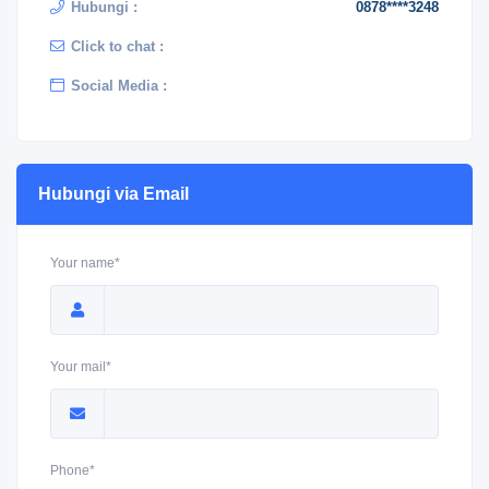
Hubungi :
0878****3248
Click to chat :
Social Media :
Hubungi via Email
Your name*
Your mail*
Phone*