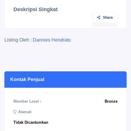
Deskripsi Singkat
Share
Listing Oleh :
Dannies Hendrato
Kontak Penjual
Member Level :
Bronze
Alamat:
Tidak Dicantumkan