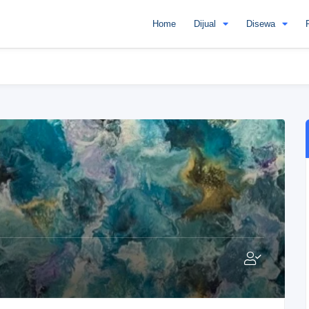
Home
Dijual
Disewa