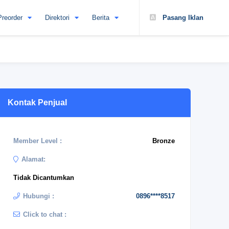
Preorder
Direktori
Berita
Pasang Iklan
Kontak Penjual
Member Level :
Bronze
Alamat:
Tidak Dicantumkan
Hubungi :
0896****8517
Click to chat :