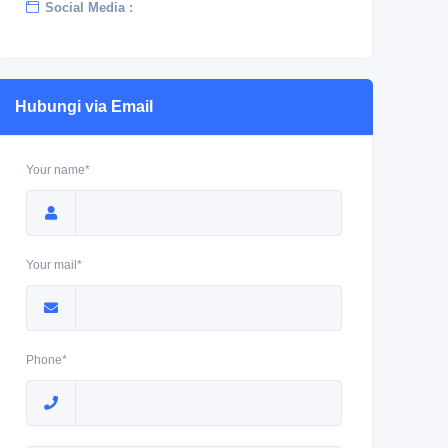
Social Media :
Hubungi via Email
Your name*
Your mail*
Phone*