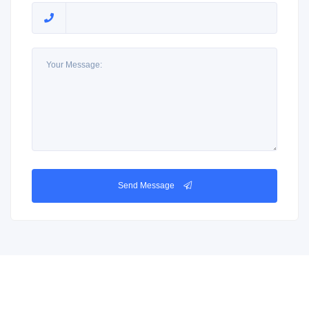
Send Message