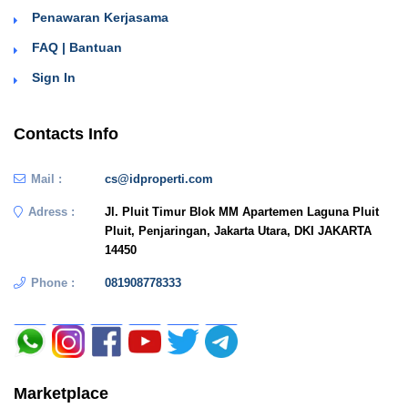
Penawaran Kerjasama
FAQ | Bantuan
Sign In
Contacts Info
Mail :
cs@idproperti.com
Adress :
Jl. Pluit Timur Blok MM Apartemen Laguna Pluit
Pluit, Penjaringan, Jakarta Utara, DKI JAKARTA
14450
Phone :
081908778333
Marketplace