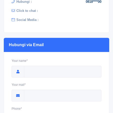
Hubungi :
0818****00
Click to chat :
Social Media :
Hubungi via Email
Your name*
Your mail*
Phone*