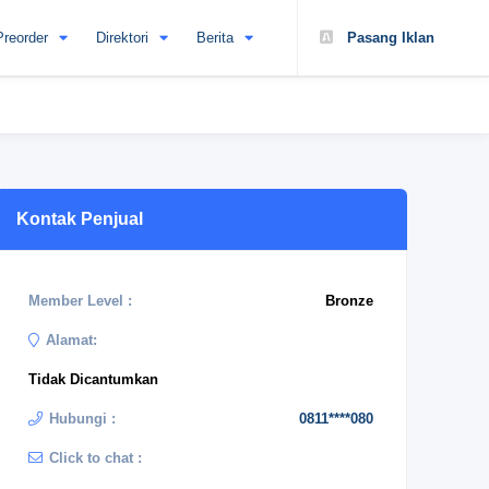
Preorder
Direktori
Berita
Pasang Iklan
Kontak Penjual
Member Level :
Bronze
Alamat:
Tidak Dicantumkan
Hubungi :
0811****080
Click to chat :