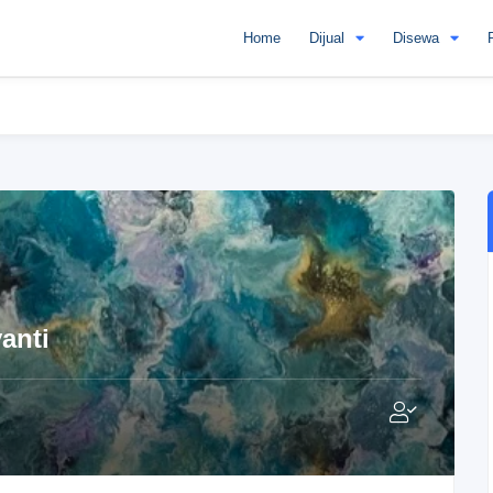
Home
Dijual
Disewa
anti