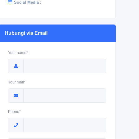
Social Media :
Hubungi via Email
Your name*
Your mail*
Phone*