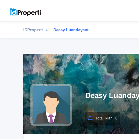
IDProperti
Deasy Luandayanti
Deasy Luanday
Total Iklan : 0