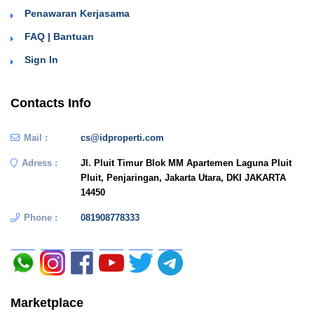
Penawaran Kerjasama
FAQ | Bantuan
Sign In
Contacts Info
Mail :
cs@idproperti.com
Adress :
Jl. Pluit Timur Blok MM Apartemen Laguna Pluit
Pluit, Penjaringan, Jakarta Utara, DKI JAKARTA
14450
Phone :
081908778333
Marketplace