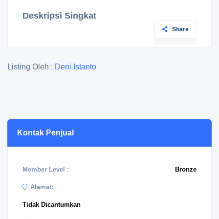
Deskripsi Singkat
Share
Listing Oleh :
Deni Istanto
Kontak Penjual
Member Level :
Bronze
Alamat:
Tidak Dicantumkan