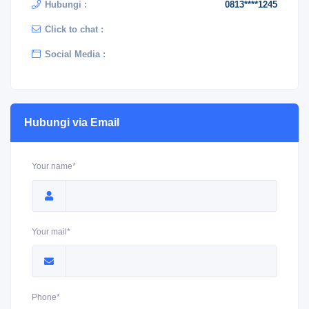
Hubungi :
0813****1245
Click to chat :
Social Media :
Hubungi via Email
Your name*
Your mail*
Phone*