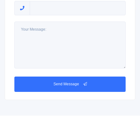
Send Message