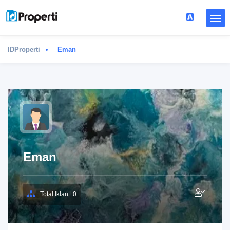
IDProperti
Eman
Eman
Total Iklan : 0