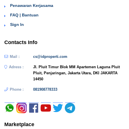
Penawaran Kerjasama
FAQ | Bantuan
Sign In
Contacts Info
Mail :
cs@idproperti.com
Adress :
Jl. Pluit Timur Blok MM Apartemen Laguna Pluit
Pluit, Penjaringan, Jakarta Utara, DKI JAKARTA
14450
Phone :
081908778333
Marketplace