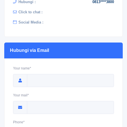
Hubungi :
0813****3800
Click to chat :
Social Media :
Hubungi via Email
Your name*
Your mail*
Phone*