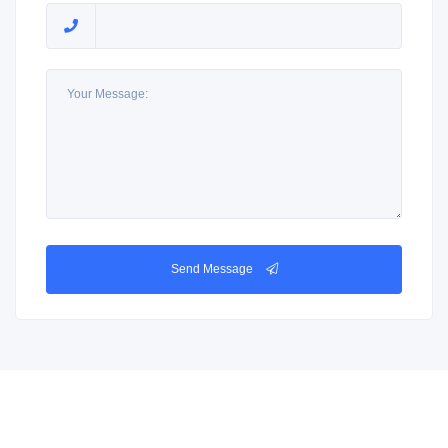
Send Message