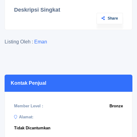
Deskripsi Singkat
Share
Listing Oleh :
Eman
Kontak Penjual
Member Level :
Bronze
Alamat:
Tidak Dicantumkan