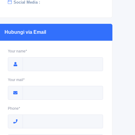
Social Media :
Hubungi via Email
Your name*
Your mail*
Phone*