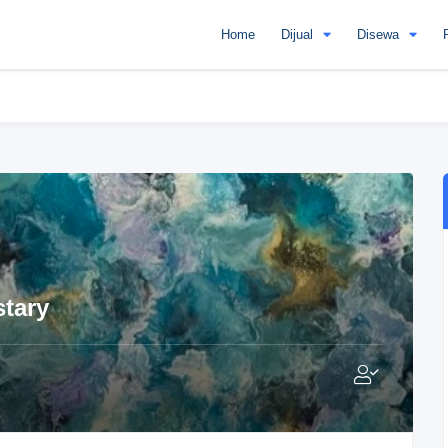
Home
Dijual
Disewa
stary