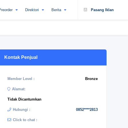
Preorder
Direktori
Berita
Pasang Iklan
Kontak Penjual
Member Level :
Bronze
Alamat:
Tidak Dicantumkan
Hubungi :
0852****2813
Click to chat :