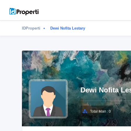
IDProperti
Dewi Nofita Lestary
Dewi Nofita Le
Total Iklan : 0