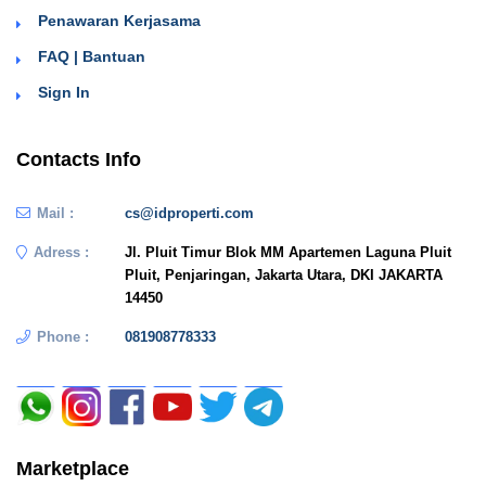
Penawaran Kerjasama
FAQ | Bantuan
Sign In
Contacts Info
Mail :
cs@idproperti.com
Adress :
Jl. Pluit Timur Blok MM Apartemen Laguna Pluit
Pluit, Penjaringan, Jakarta Utara, DKI JAKARTA
14450
Phone :
081908778333
Marketplace