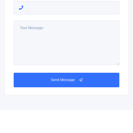
Send Message