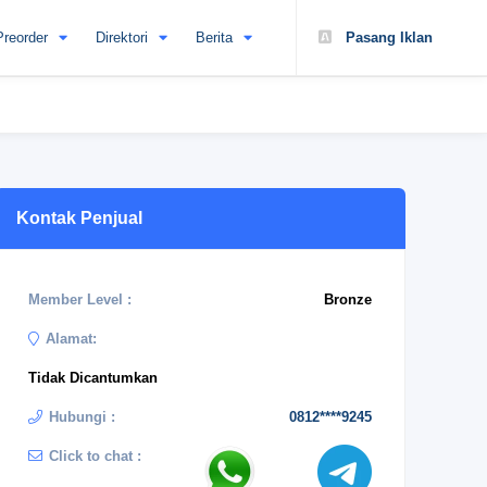
Preorder
Direktori
Berita
Pasang Iklan
Kontak Penjual
Member Level :
Bronze
Alamat:
Tidak Dicantumkan
Hubungi :
0812****9245
Click to chat :