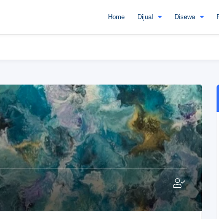
Home
Dijual
Disewa