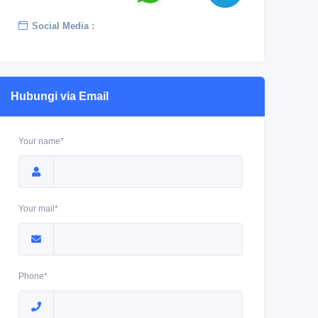
Social Media :
Hubungi via Email
Your name*
Your mail*
Phone*