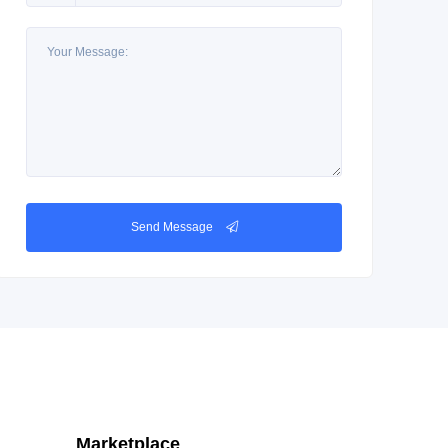
Send Message
Marketplace